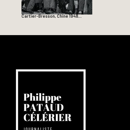
Cartier-Bresson, Chine 1948…