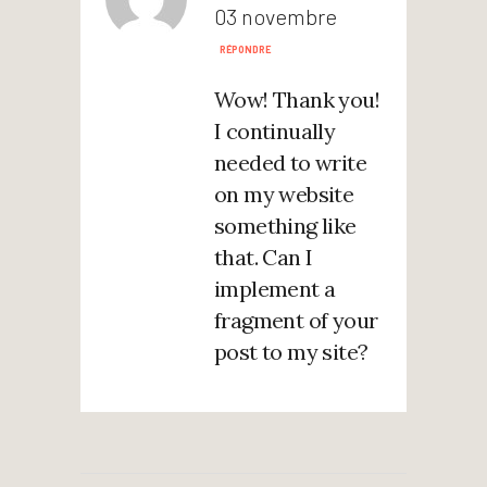
03 novembre
RÉPONDRE
Wow! Thank you!
I continually
needed to write
on my website
something like
that. Can I
implement a
fragment of your
post to my site?