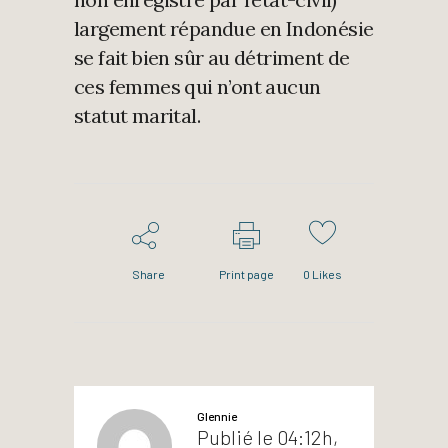
largement répandue en Indonésie
se fait bien sûr au détriment de
ces femmes qui n’ont aucun
statut marital.
Share
Print page
0
Likes
Glennie
Publié le 04:12h,