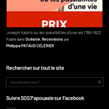
Pub
Phi
Joseph Kabris ou les possibilités d’une vie 1780-1822
Océanie
Recensions
Publié dans
,
par
Philippe PATAUD CÉLÉRIER
Rechercher sur tout le site
Suivre SOS Papouasie sur Facebook