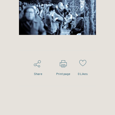
Share
Print page
0
Likes