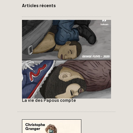
Articles récents
La vie des Papous compte