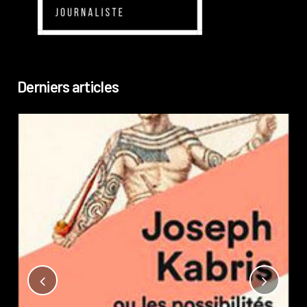
Derniers articles
Not
?