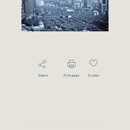
Share
Print page
0
Likes