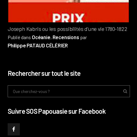
Phi
Joseph Kabris ou les possibilités d’une vie 1780-1822
Océanie
Recensions
Publié dans
,
par
Philippe PATAUD CÉLÉRIER
Rechercher sur tout le site
Suivre SOS Papouasie sur Facebook