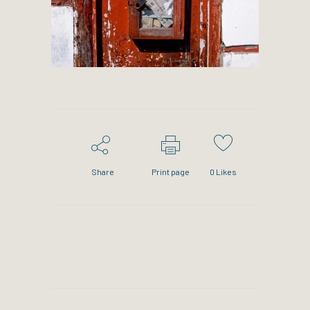
Share
Print page
0
Likes