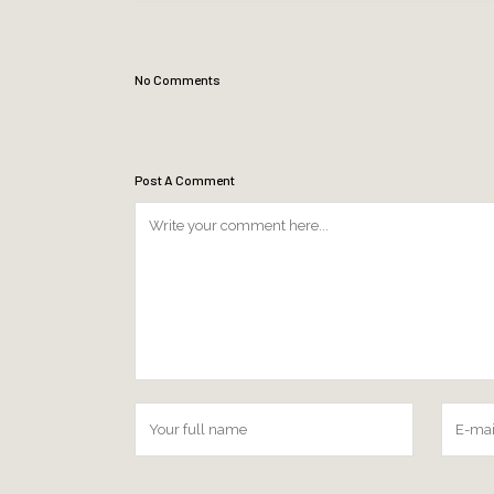
No Comments
Post A Comment