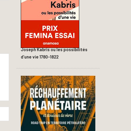
Joseph Kabris ou les possibilités
d’une vie 1780-1822