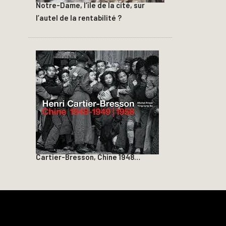
Notre-Dame, l’île de la cité, sur
l’autel de la rentabilité ?
Cartier-Bresson, Chine 1948…