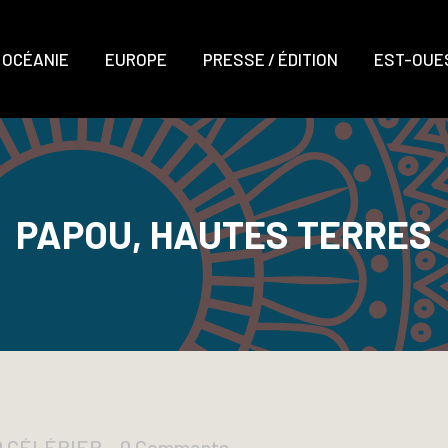
OCÉANIE
EUROPE
PRESSE / ÉDITION
EST-OUES
PAPOU, HAUTES TERRES
D CÉLÉRIER
0 Comments