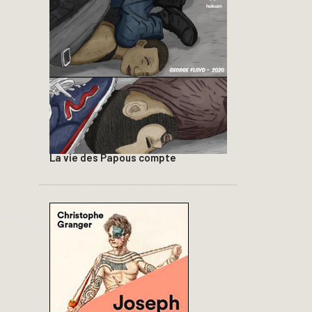
La vie des Papous compte