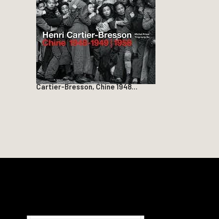
Cartier-Bresson, Chine 1948…