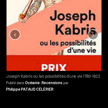
Not
?
Pub
Phi
Joseph Kabris ou les possibilités d’une vie 1780-1822
Océanie
Recensions
Publié dans
,
par
Philippe PATAUD CÉLÉRIER