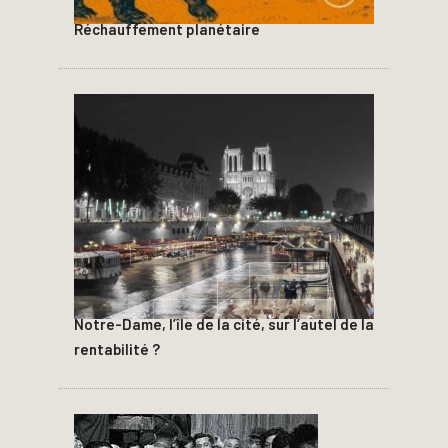
Réchauffement planétaire
Notre-Dame, l’île de la cité, sur l’autel de la
rentabilité ?