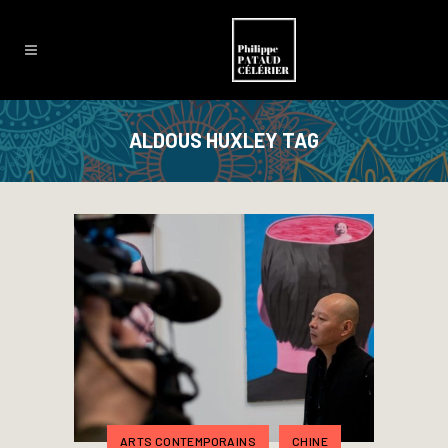
ALDOUS HUXLEY TAG
ARTS CONTEMPORAINS
CHINE