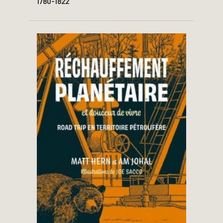
1780-1822