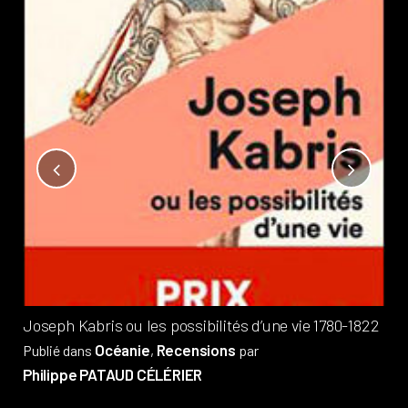
Not
?
Pub
Phi
Joseph Kabris ou les possibilités d’une vie 1780-1822
Océanie
Recensions
Publié dans
,
par
Philippe PATAUD CÉLÉRIER