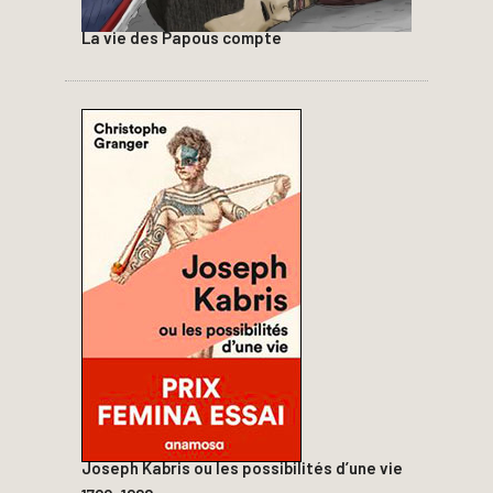
La vie des Papous compte
Joseph Kabris ou les possibilités d’une vie