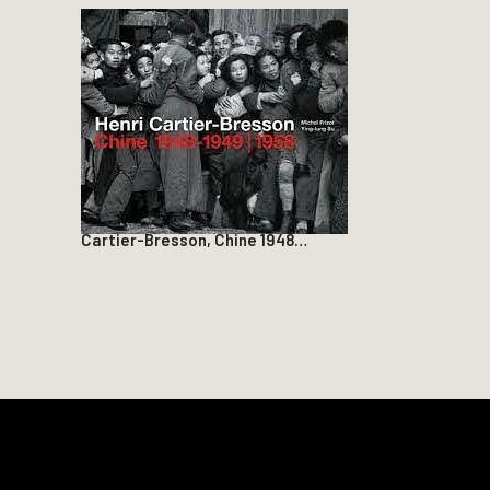
Cartier-Bresson, Chine 1948…