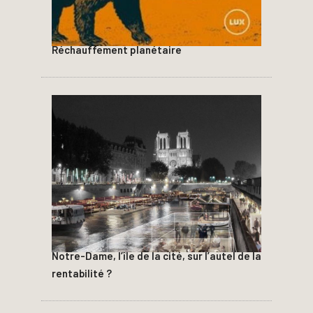
Réchauffement planétaire
Notre-Dame, l’île de la cité, sur l’autel de la
rentabilité ?