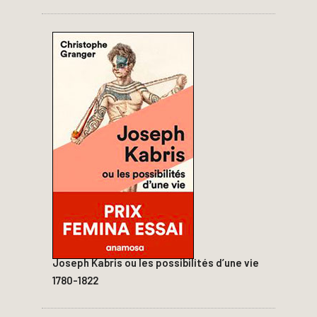
Joseph Kabris ou les possibilités d’une vie
1780-1822