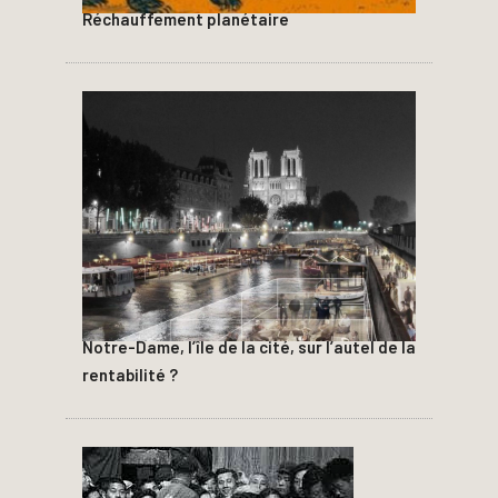
Réchauffement planétaire
Notre-Dame, l’île de la cité, sur l’autel de la
rentabilité ?