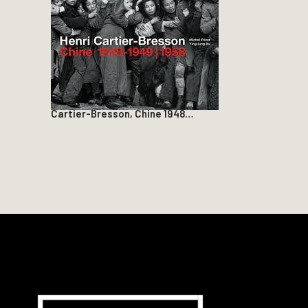
Cartier-Bresson, Chine 1948…