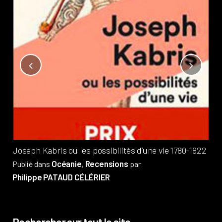
Not
?
Pub
Phi
Joseph Kabris ou les possibilités d’une vie 1780-1822
Océanie
Recensions
Publié dans
,
par
Philippe PATAUD CÉLÉRIER