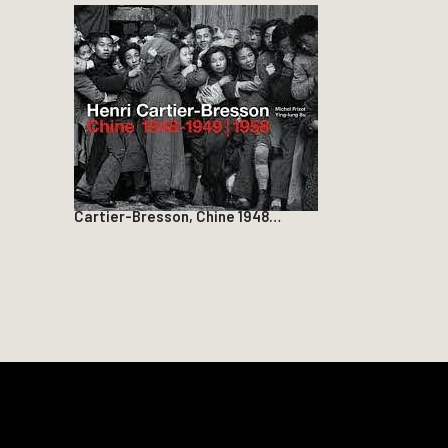
Cartier-Bresson, Chine 1948…