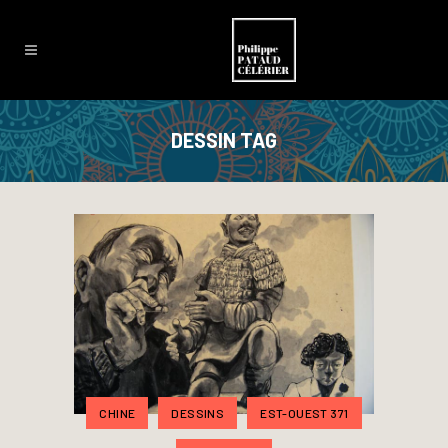
DESSIN TAG
CHINE
DESSINS
EST-OUEST 371