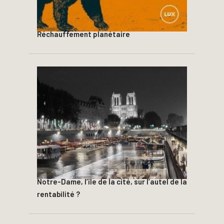
Réchauffement planétaire
Notre-Dame, l’île de la cité, sur l’autel de la
rentabilité ?