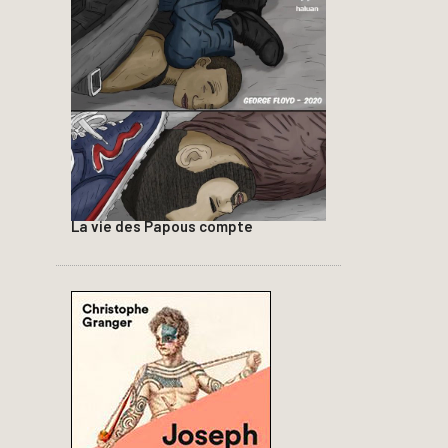
La vie des Papous compte