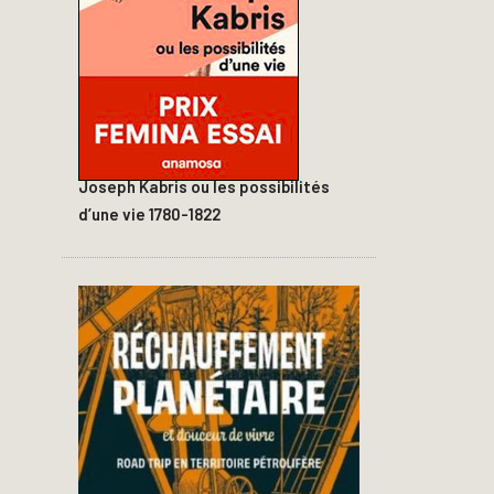
Joseph Kabris ou les possibilités
d’une vie 1780-1822