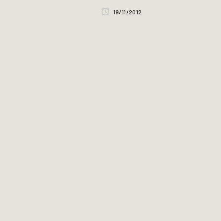
19/11/2012