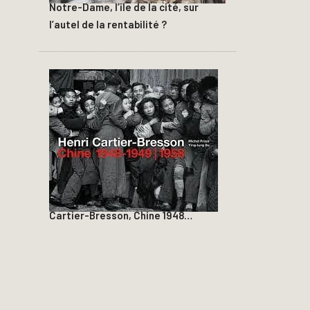
Notre-Dame, l’île de la cité, sur
l’autel de la rentabilité ?
Cartier-Bresson, Chine 1948…