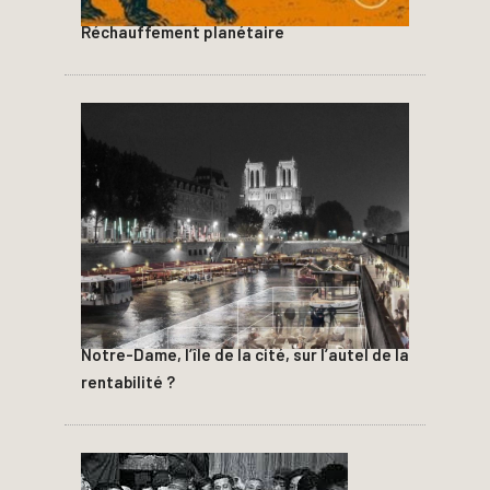
Réchauffement planétaire
Notre-Dame, l’île de la cité, sur l’autel de la
rentabilité ?