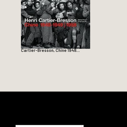
Cartier-Bresson, Chine 1948…