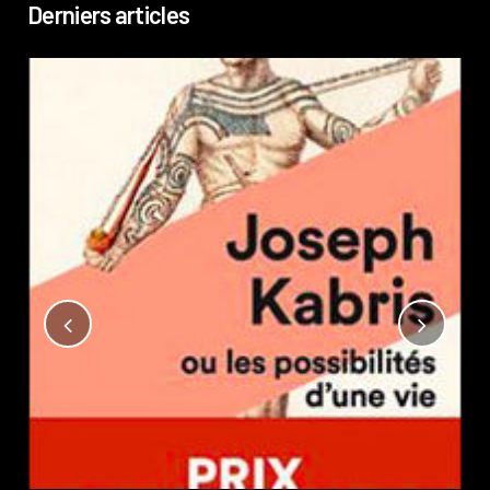
Derniers articles
Not
?
Pub
Phi