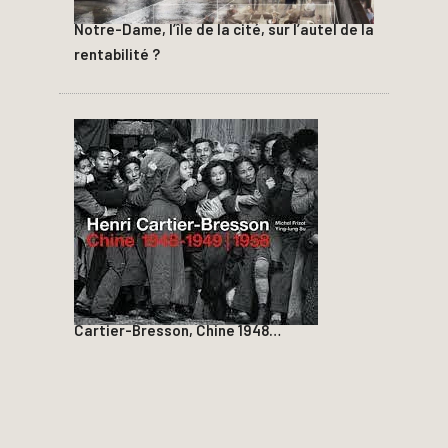
Notre-Dame, l’île de la cité, sur l’autel de la
rentabilité ?
Cartier-Bresson, Chine 1948…