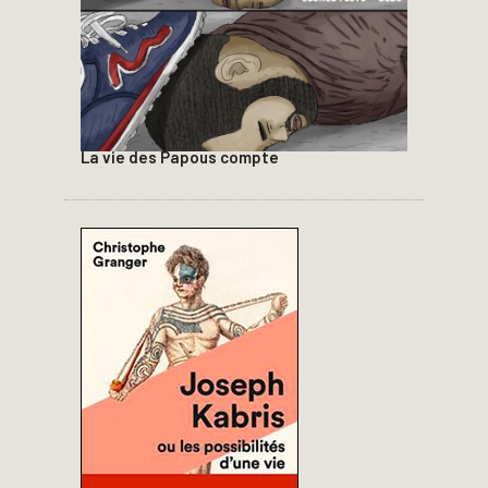
La vie des Papous compte