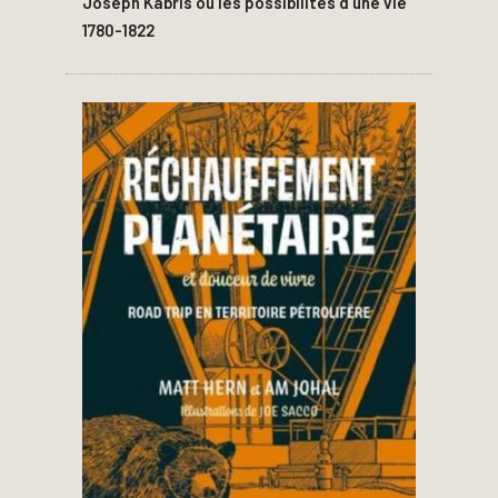
Joseph Kabris ou les possibilités d’une vie
1780-1822