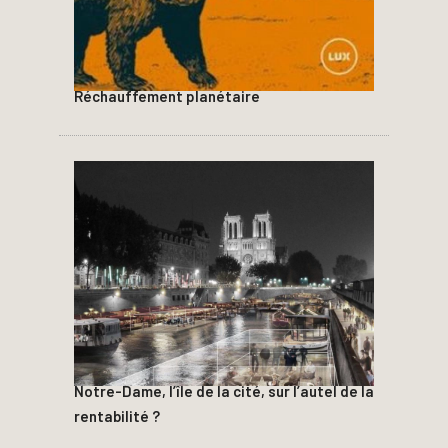
Réchauffement planétaire
Notre-Dame, l’île de la cité, sur l’autel de la
rentabilité ?