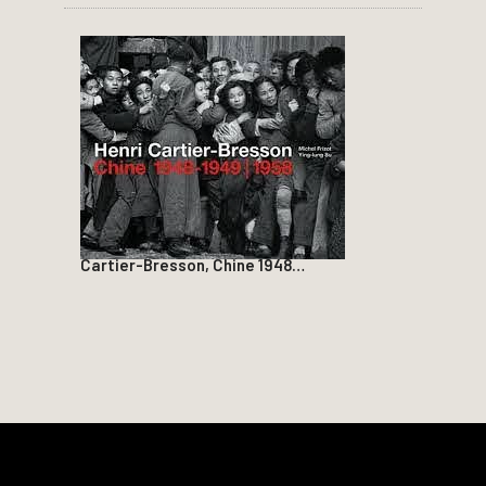
Cartier-Bresson, Chine 1948…