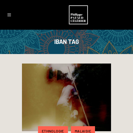
IBAN TAG
ETHNOLOGIE
MALAISIE