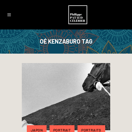
OÉ KENZABURO TAG
JAPON
PORTRAIT
PORTRAITS