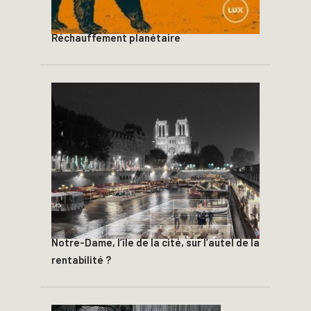
Réchauffement planétaire
Notre-Dame, l’île de la cité, sur l’autel de la
rentabilité ?