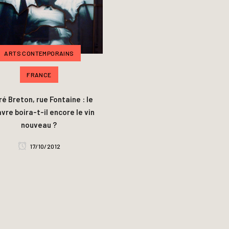
ARTS CONTEMPORAINS
FRANCE
é Breton, rue Fontaine : le
vre boira-t-il encore le vin
nouveau ?
17/10/2012