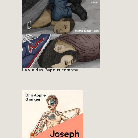
La vie des Papous compte