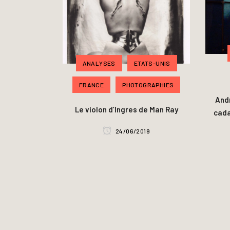
ANALYSES
ETATS-UNIS
FRANCE
PHOTOGRAPHIES
Andr
Le violon d’Ingres de Man Ray
cada
24/06/2019