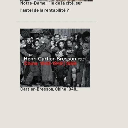
Notre-Dame, l’île de la cité, sur
l’autel de la rentabilité ?
Cartier-Bresson, Chine 1948…