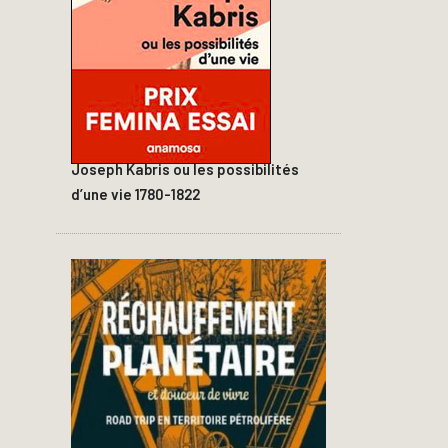
Joseph Kabris ou les possibilités
d’une vie 1780-1822