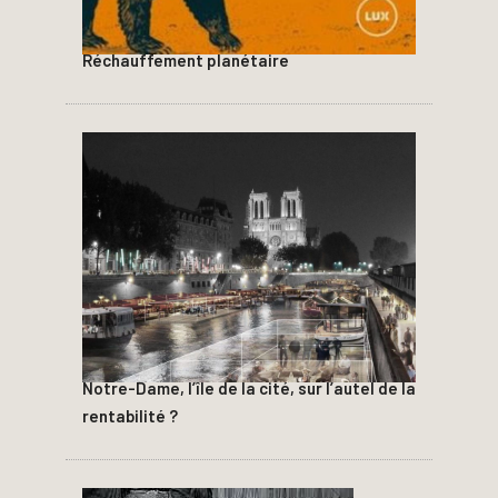
Réchauffement planétaire
Notre-Dame, l’île de la cité, sur l’autel de la
rentabilité ?