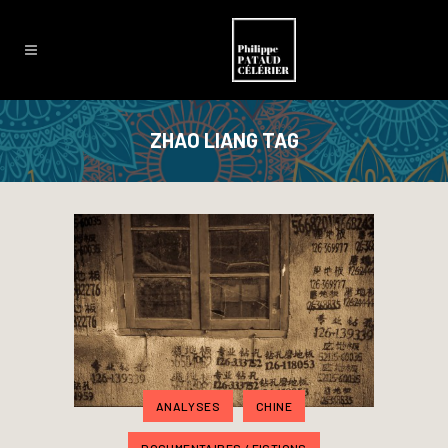
ZHAO LIANG TAG
ANALYSES
CHINE
DOCUMENTAIRES / FICTIONS