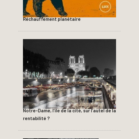
Réchauffement planétaire
Notre-Dame, l’île de la cité, sur l’autel de la
rentabilité ?