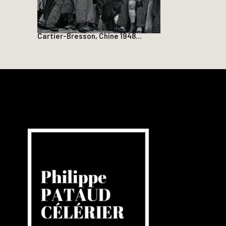
Cartier-Bresson, Chine 1948…