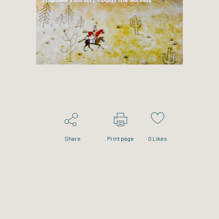
Share
Print page
0
Likes