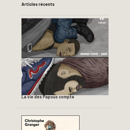
Articles récents
La vie des Papous compte