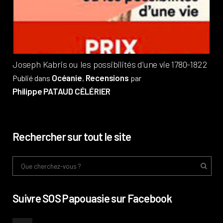
Pub
Phi
Joseph Kabris ou les possibilités d’une vie 1780-1822
Océanie
Recensions
Publié dans
,
par
Philippe PATAUD CÉLÉRIER
Rechercher sur tout le site
Suivre SOS Papouasie sur Facebook