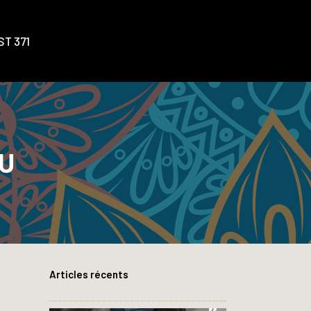
T 371
U
Articles récents