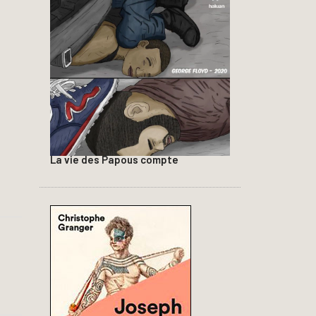
La vie des Papous compte