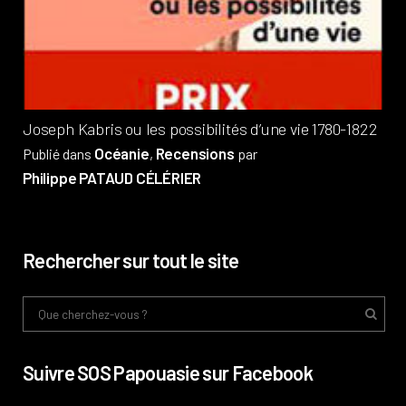
Pub
Phi
Joseph Kabris ou les possibilités d’une vie 1780-1822
Océanie
Recensions
Publié dans
,
par
Philippe PATAUD CÉLÉRIER
Rechercher sur tout le site
Suivre SOS Papouasie sur Facebook