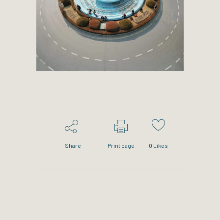
Share
Print page
0
Likes