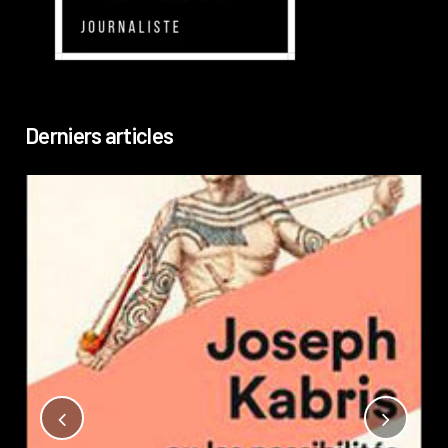
Derniers articles
Not
?