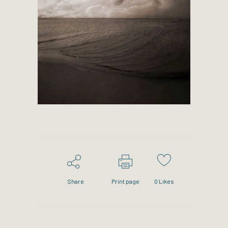
Share
Print page
0
Likes