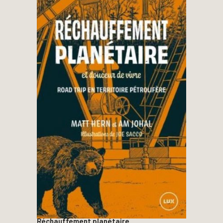
Réchauffement planétaire