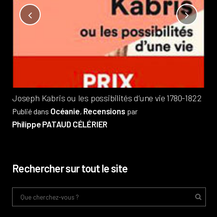
Not
?
Pub
Phi
Joseph Kabris ou les possibilités d’une vie 1780-1822
Océanie
Recensions
Publié dans
,
par
Philippe PATAUD CÉLÉRIER
Rechercher sur tout le site