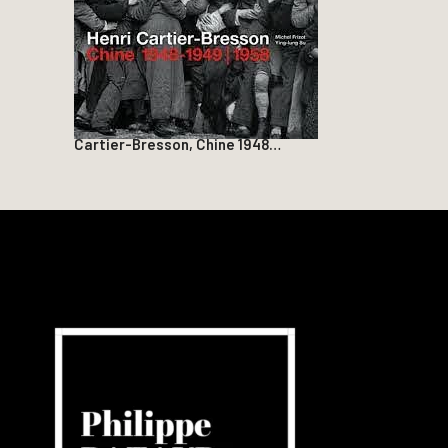
Cartier-Bresson, Chine 1948…