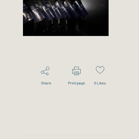
Share
Print page
0
Likes