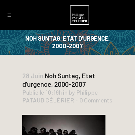
NOH SUNTAG, ETAT D’URGENCE,
2000-2007
28 Juin
Noh Suntag, Etat
d’urgence, 2000-2007
Publié le 10:19h
in
by
Philippe
PATAUD CÉLÉRIER
0 Comments