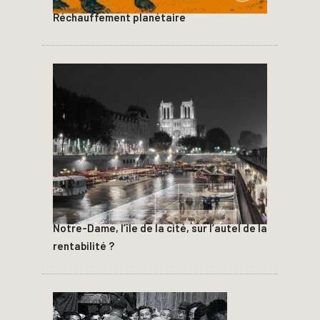
Réchauffement planétaire
Notre-Dame, l’île de la cité, sur l’autel de la
rentabilité ?