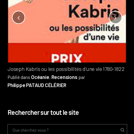
Not
?
Pub
Phi
Joseph Kabris ou les possibilités d’une vie 1780-1822
Océanie
Recensions
Publié dans
,
par
Philippe PATAUD CÉLÉRIER
Rechercher sur tout le site