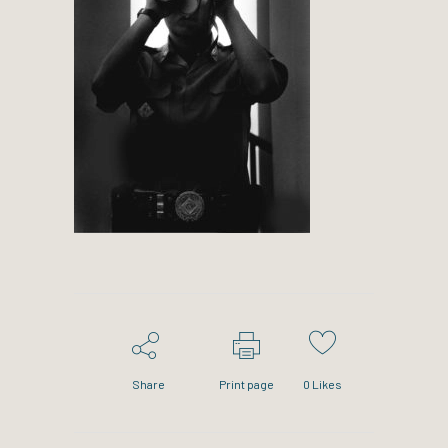
Share
Print page
0
Likes