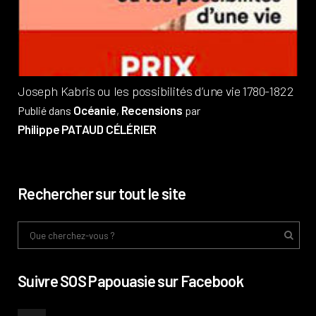
Pub
Phi
Joseph Kabris ou les possibilités d’une vie 1780-1822
Océanie
Recensions
Publié dans
,
par
Philippe PATAUD CÉLÉRIER
Rechercher sur tout le site
Suivre SOS Papouasie sur Facebook