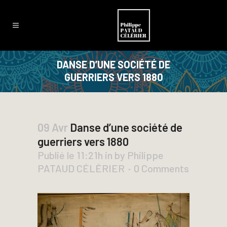
DANSE D’UNE SOCIÉTÉ DE
GUERRIERS VERS 1880
09 Avr
Danse d’une société de
guerriers vers 1880
Publié le 11:21h
in
by
Philippe
PATAUD CÉLÉRIER
0 Comments