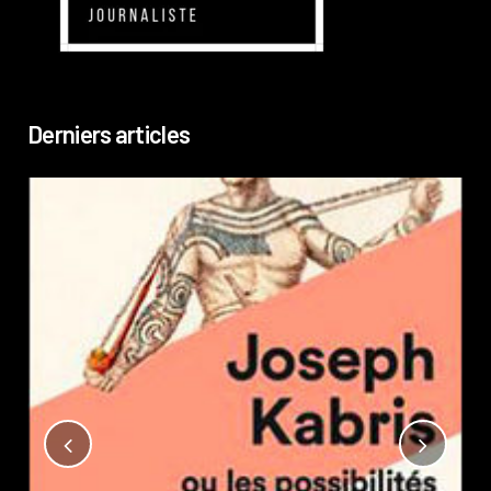
Derniers articles
Not
?