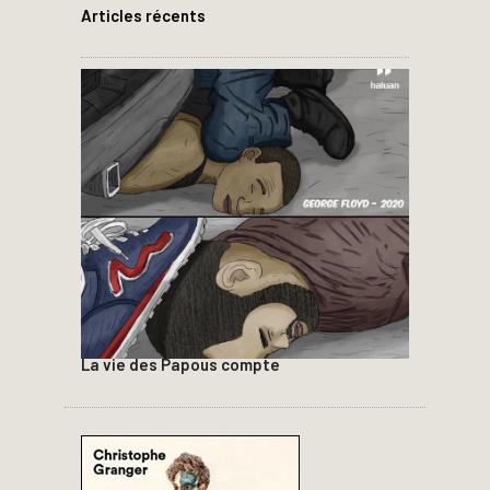
Articles récents
La vie des Papous compte