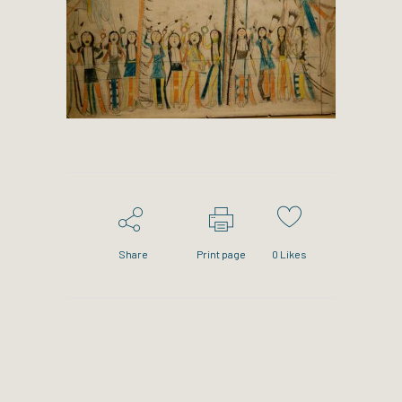
Share
Print page
0
Likes