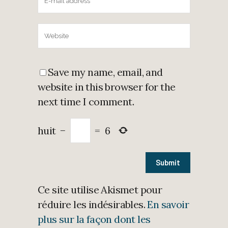
Save my name, email, and
website in this browser for the
next time I comment.
huit
−
=
6
Ce site utilise Akismet pour
réduire les indésirables.
En savoir
plus sur la façon dont les