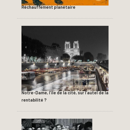
Réchauffement planétaire
Notre-Dame, l’île de la cité, sur l’autel de la
rentabilité ?