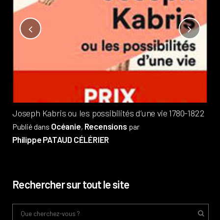
Not
?
Pub
Phi
Joseph Kabris ou les possibilités d’une vie 1780-1822
Océanie
Recensions
Publié dans
,
par
Philippe PATAUD CÉLÉRIER
Rechercher sur tout le site