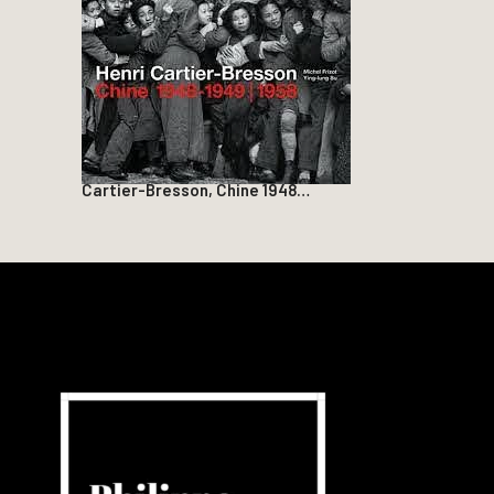
Cartier-Bresson, Chine 1948…