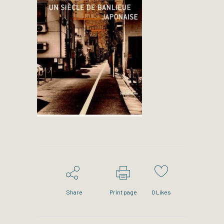
Share
Print page
0
Likes