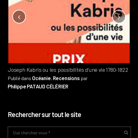
Not
?
Pub
Phi
Joseph Kabris ou les possibilités d’une vie 1780-1822
Océanie
Recensions
Publié dans
,
par
Philippe PATAUD CÉLÉRIER
Rechercher sur tout le site