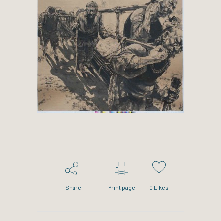
Share
Print page
0
Likes