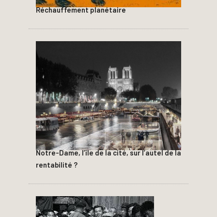
Réchauffement planétaire
Notre-Dame, l’île de la cité, sur l’autel de la
rentabilité ?