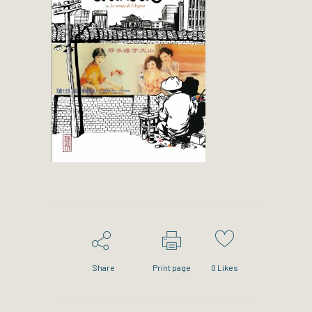
Share
Print page
0
Likes