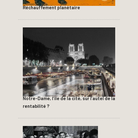
Réchauffement planétaire
Notre-Dame, l’île de la cité, sur l’autel de la
rentabilité ?