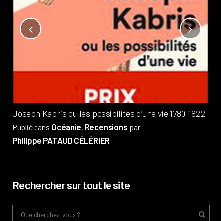
Not
?
Pub
Phi
Joseph Kabris ou les possibilités d’une vie 1780-1822
Océanie
Recensions
Publié dans
,
par
Philippe PATAUD CÉLÉRIER
Rechercher sur tout le site