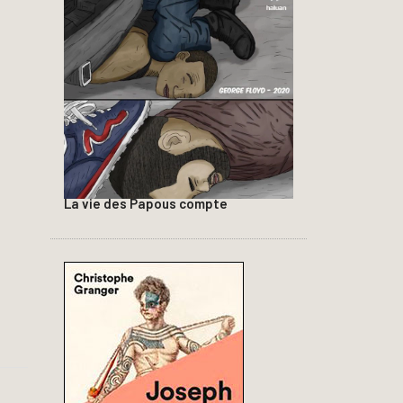
La vie des Papous compte