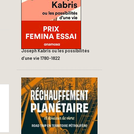
Joseph Kabris ou les possibilités
d’une vie 1780-1822