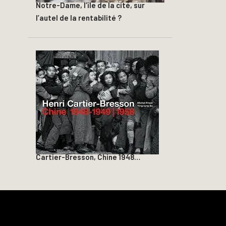
Notre-Dame, l’île de la cité, sur
l’autel de la rentabilité ?
Cartier-Bresson, Chine 1948…