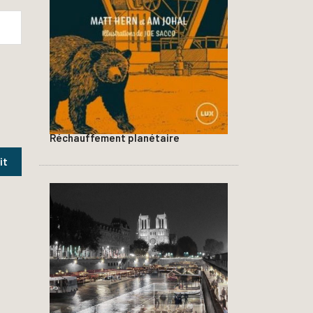
Réchauffement planétaire