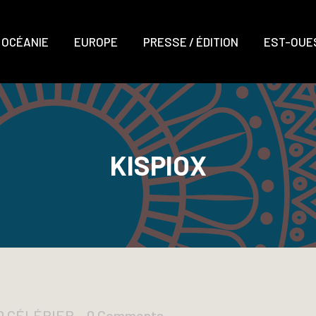
OCÉANIE
EUROPE
PRESSE / ÉDITION
EST-OUES
KISPIOX
UD CÉLÉRIER
0 Comments