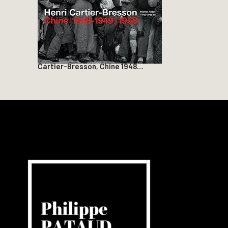
Cartier-Bresson, Chine 1948…