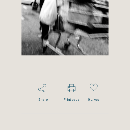
Share
Print page
0
Likes