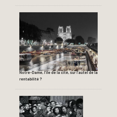
Notre-Dame, l’île de la cité, sur l’autel de la
rentabilité ?