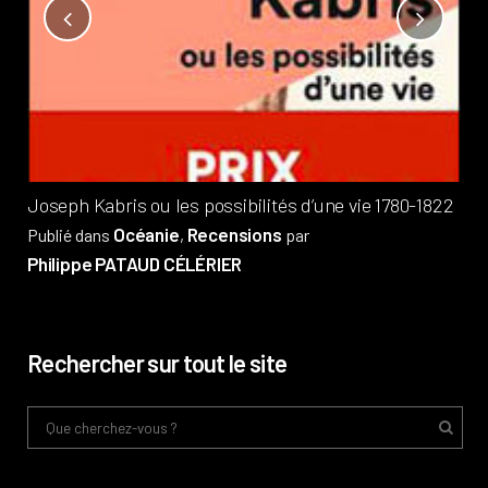
Not
?
Pub
Phi
Joseph Kabris ou les possibilités d’une vie 1780-1822
Océanie
Recensions
Publié dans
,
par
Philippe PATAUD CÉLÉRIER
Rechercher sur tout le site