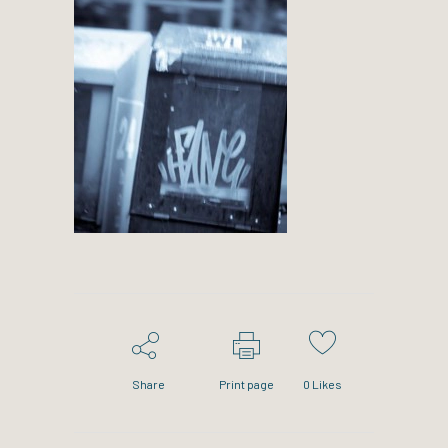
Share
Print page
0
Likes