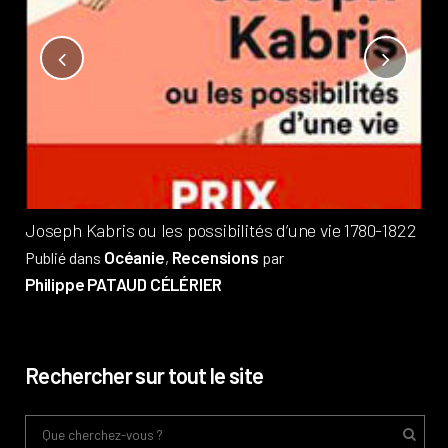
Not
?
Pub
Phi
Joseph Kabris ou les possibilités d’une vie 1780-1822
Océanie
Recensions
Publié dans
,
par
Philippe PATAUD CÉLÉRIER
Rechercher sur tout le site