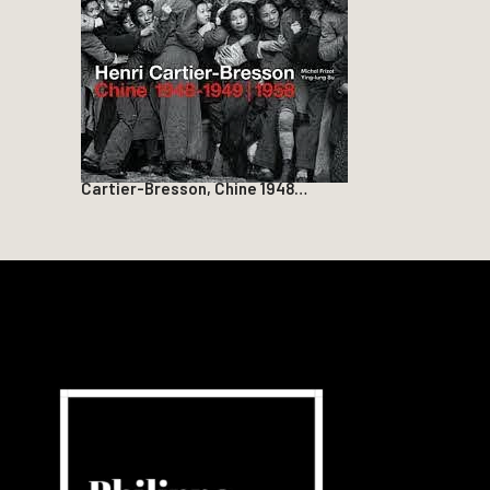
Cartier-Bresson, Chine 1948…