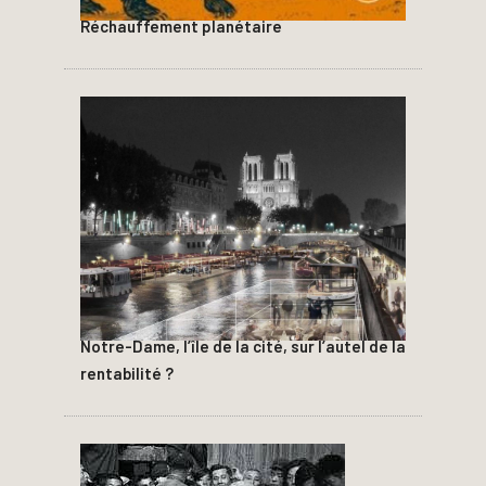
Réchauffement planétaire
Notre-Dame, l’île de la cité, sur l’autel de la
rentabilité ?