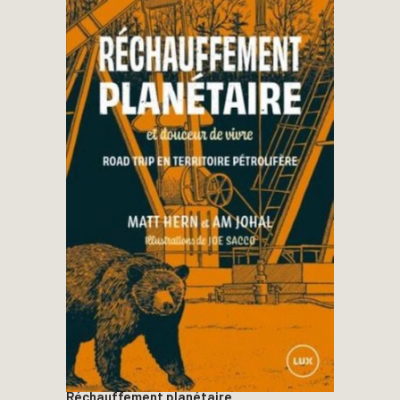
Réchauffement planétaire