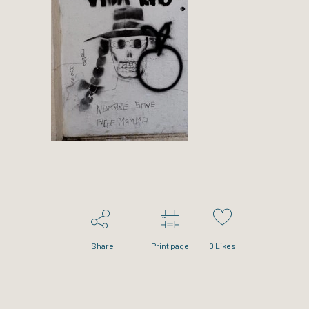
Share
Print page
0
Likes