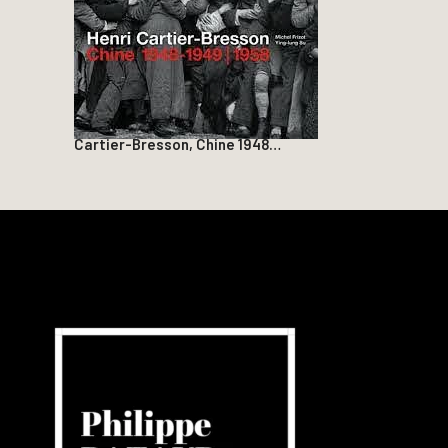
Cartier-Bresson, Chine 1948…