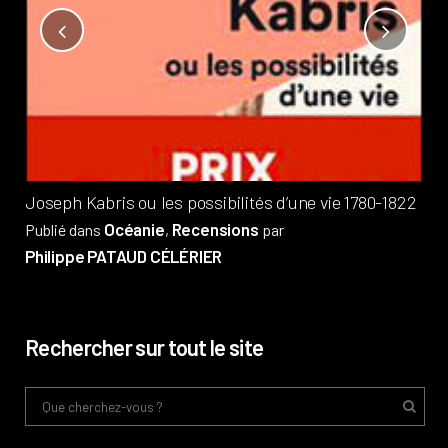
Not
?
Pub
Phi
Joseph Kabris ou les possibilités d’une vie 1780-1822
Océanie
Recensions
Publié dans
,
par
Philippe PATAUD CÉLÉRIER
Rechercher sur tout le site