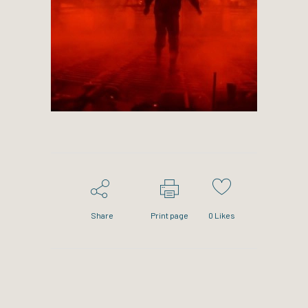
Share
Print page
0
Likes