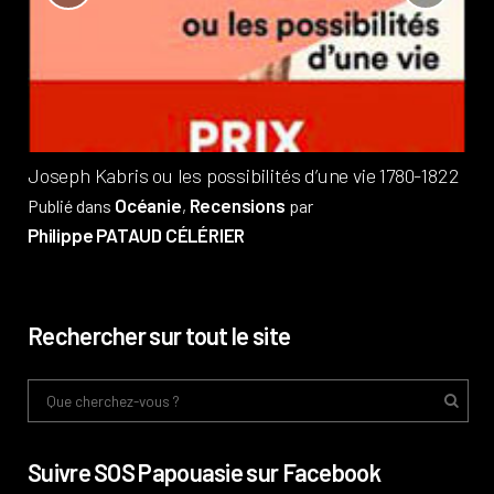
?
Pub
Phi
Joseph Kabris ou les possibilités d’une vie 1780-1822
Océanie
Recensions
Publié dans
,
par
Philippe PATAUD CÉLÉRIER
Rechercher sur tout le site
Suivre SOS Papouasie sur Facebook