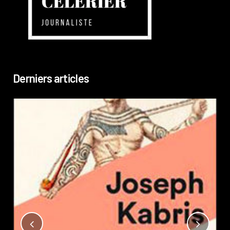
Derniers articles
Not