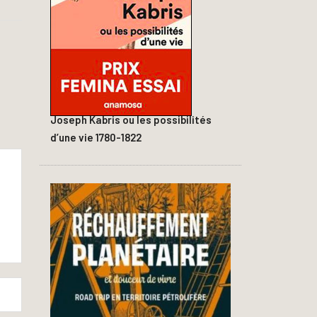
Joseph Kabris ou les possibilités
d’une vie 1780-1822