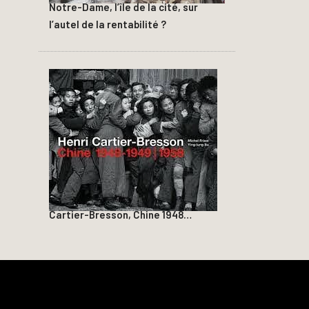
Notre-Dame, l’île de la cité, sur
l’autel de la rentabilité ?
Cartier-Bresson, Chine 1948…