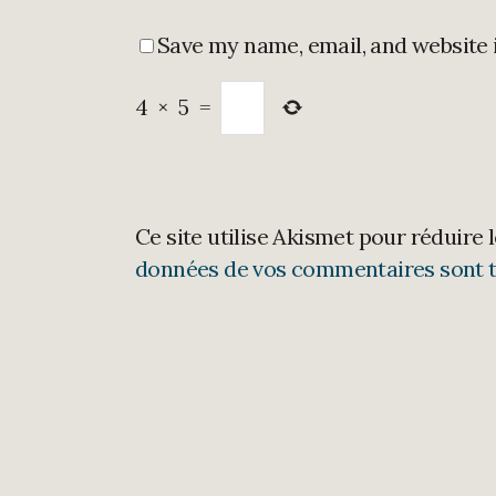
Save my name, email, and website 
4
×
5
=
Ce site utilise Akismet pour réduire 
données de vos commentaires sont t