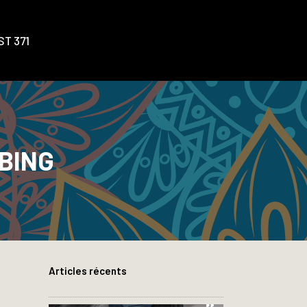
T 371
 BING
Articles récents