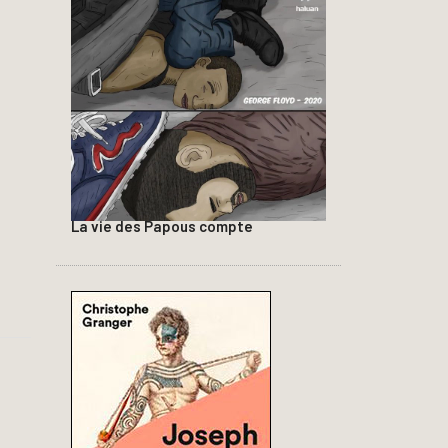
La vie des Papous compte