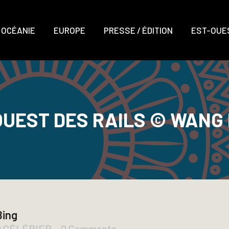
OCÉANIE
EUROPE
PRESSE / ÉDITION
EST-OUES
’OUEST DES RAILS © WANG
Bing
D CÉLÉRIER
0 Comments