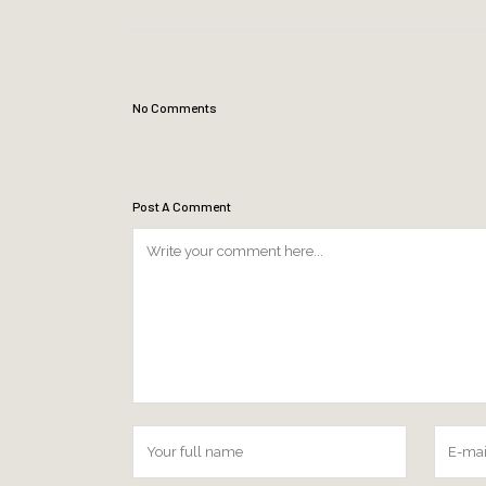
No Comments
Post A Comment