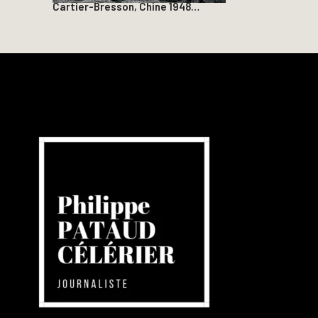
Cartier-Bresson, Chine 1948…