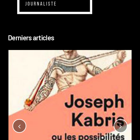
Derniers articles
Not
?