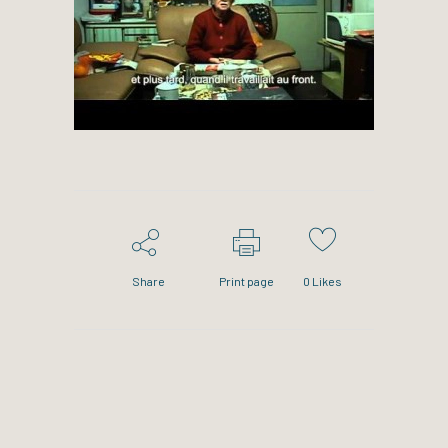
Share
Print page
0
Likes