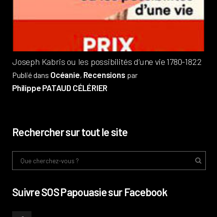
Pub
Phi
Joseph Kabris ou les possibilités d’une vie 1780-1822
Océanie
Recensions
Publié dans
,
par
Philippe PATAUD CÉLÉRIER
Rechercher sur tout le site
Suivre SOS Papouasie sur Facebook