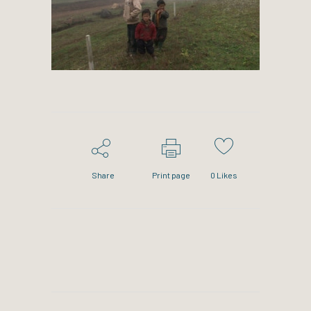
Share
Print page
0
Likes