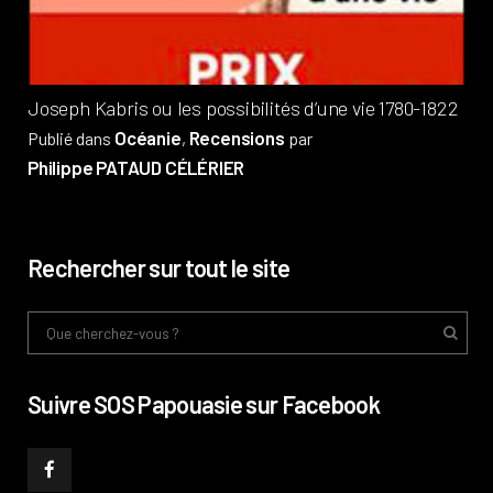
Phi
Joseph Kabris ou les possibilités d’une vie 1780-1822
Océanie
Recensions
Publié dans
,
par
Philippe PATAUD CÉLÉRIER
Rechercher sur tout le site
Suivre SOS Papouasie sur Facebook