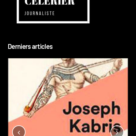
Derniers articles
Not