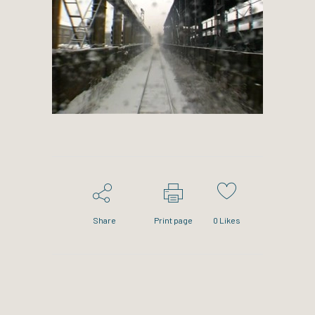
Share
Print page
0
Likes