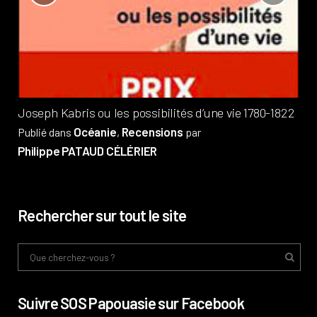
?
Pub
Phi
Joseph Kabris ou les possibilités d’une vie 1780-1822
Océanie
Recensions
Publié dans
,
par
Philippe PATAUD CÉLÉRIER
Rechercher sur tout le site
Suivre SOS Papouasie sur Facebook