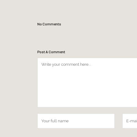
No Comments
Post A Comment