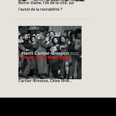
Notre-Dame, l’île de la cité, sur
l’autel de la rentabilité ?
Cartier-Bresson, Chine 1948…