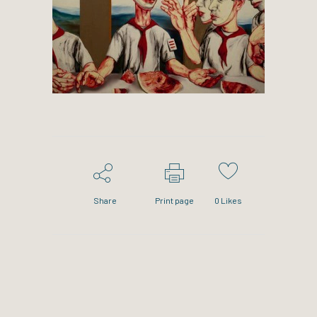
Share
Print page
0
Likes