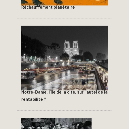
Réchauffement planétaire
Notre-Dame, l’île de la cité, sur l’autel de la
rentabilité ?