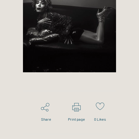
Share
Print page
0
Likes