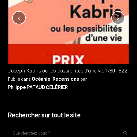
Not
?
Pub
Phi
Joseph Kabris ou les possibilités d’une vie 1780-1822
Océanie
Recensions
Publié dans
,
par
Philippe PATAUD CÉLÉRIER
Rechercher sur tout le site