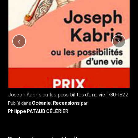
Not
?
Pub
Phi
Joseph Kabris ou les possibilités d’une vie 1780-1822
Océanie
Recensions
Publié dans
,
par
Philippe PATAUD CÉLÉRIER