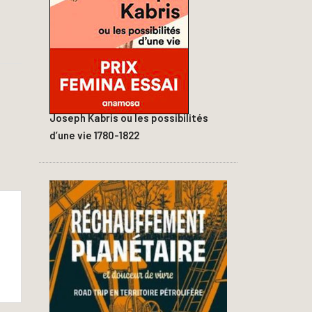
Joseph Kabris ou les possibilités
d’une vie 1780-1822