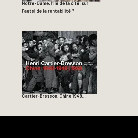
Notre-Dame, l’île de la cité, sur
l’autel de la rentabilité ?
Cartier-Bresson, Chine 1948…