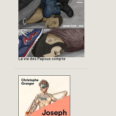
La vie des Papous compte