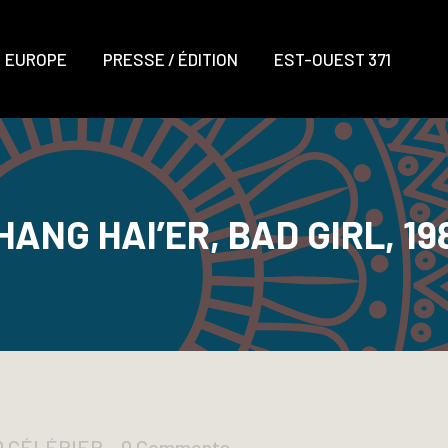
EUROPE
PRESSE / ÉDITION
EST-OUEST 371
HANG HAI’ER, BAD GIRL, 19
D CÉLÉRIER
0 Comments