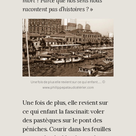
mort ? Parce que nos sens nous
racontent pas d’histoires ?
»
Une fois de plus elle revient sur ce qui enfant…. ©
www.philippepataudcélérier.com
Une fois de plus, elle revient sur
ce qui enfant la fascinait: voler
des pastèques sur le pont des
péniches. Courir dans les feuilles