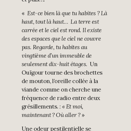
«
Est-ce bien là que tu habites ? L
à
haut, tout là haut… La terre est
carrée et le ciel est rond. Il existe
des espaces que le ciel ne couvre
pas. Regarde, tu habites au
vingtième d’un immeuble de
seulement dix-huit étages.
Un
Ouïgour tourne des brochettes
de mouton, l’oreille collée à la
viande comme on cherche une
fréquence de radio entre deux
grésillements.
: «
Et moi,
maintenant ? Où aller ?
»
Une odeur pestilentielle se