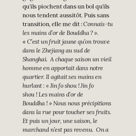
qu’ils piochent dans un bol qu’ils
nous tendent aussitôt
.
Puis sans
transition, elle me dit :
Connais-tu
les mains d’or de Bouddha ? ».
«
C’est un fruit jaune qu’on trouve
dans le Zhejiang au sud de
Shanghai. A chaque saison un vieil
homme en apportait dans notre
quartier. Il agitait ses mains en
hurlant : « Jin fo shou !
Jin fo
shou !
Les mains d’or de
Bouddha ! » Nous nous précipitions
dans la rue pour toucher ses fruits.
Et puis un jour, une saison, le
marchand n’est pas revenu. On a