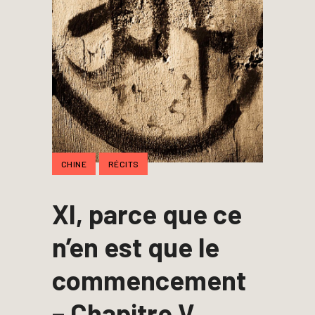
CHINE
RÉCITS
XI, parce que ce
n’en est que le
commencement
– Chapitre V