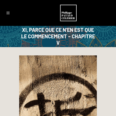
XI, PARCE QUE CE N’EN EST QUE
LE COMMENCEMENT – CHAPITRE
V