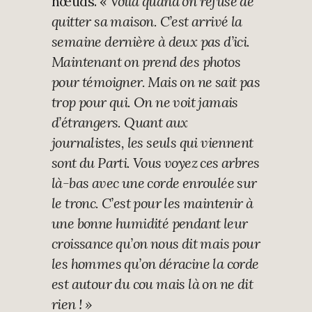
nœuds. «
Voilà quand on refuse de
quitter sa maison. C’est arrivé la
semaine dernière à deux pas d’ici.
Maintenant on prend des photos
pour témoigner. Mais on ne sait pas
trop pour qui. On ne voit jamais
d’étrangers. Quant aux
journalistes, les seuls qui viennent
sont du Parti. Vous voyez ces arbres
là-bas avec une corde enroulée sur
le tronc. C’est pour les maintenir à
une bonne humidité pendant leur
croissance qu’on nous dit mais pour
les hommes qu’on déracine la corde
est autour du cou mais là on ne dit
rien ! »