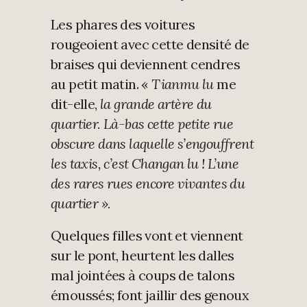
Les phares des voitures
rougeoient avec cette densité de
braises qui deviennent cendres
au petit matin. «
Tianmu lu
me
dit-elle,
la grande artère du
quartier. Là-bas cette petite rue
obscure dans laquelle s’engouffrent
les taxis, c’est Changan lu ! L’une
des rares rues encore vivantes du
quartier ».
Quelques filles vont et viennent
sur le pont, heurtent les dalles
mal jointées à coups de talons
émoussés; font jaillir des genoux