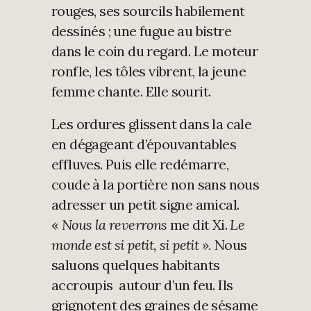
rouges, ses sourcils habilement
dessinés ; une fugue au bistre
dans le coin du regard. Le moteur
ronfle, les tôles vibrent, la jeune
femme chante. Elle sourit.
Les ordures glissent dans la cale
en dégageant d’épouvantables
effluves. Puis elle redémarre,
coude à la portière non sans nous
adresser un petit signe amical.
«
Nous la reverrons
me dit Xi.
Le
monde est si petit, si petit ».
Nous
saluons quelques habitants
accroupis autour d’un feu. Ils
grignotent des graines de sésame