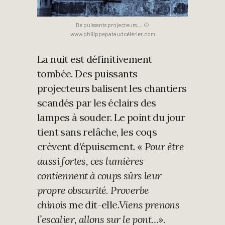
De puissants projecteurs…. ©
www.philippepataudcélérier.com
La nuit est définitivement
tombée. Des puissants
projecteurs balisent les chantiers
scandés par les éclairs des
lampes à souder. Le point du jour
tient sans relâche, les coqs
crèvent d’épuisement. «
Pour être
aussi fortes, ces lumières
contiennent à coups sûrs leur
propre obscurité. Proverbe
chinois
me dit-elle.
Viens prenons
l’escalier, allons sur le pont…».