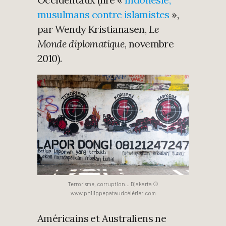
musulmans contre islamistes
»,
par Wendy Kristianasen,
Le
Monde diplomatique
, novembre
2010).
Terrorisme, corruption… Djakarta ©
www.philippepataudcélérier.com
Américains et Australiens ne