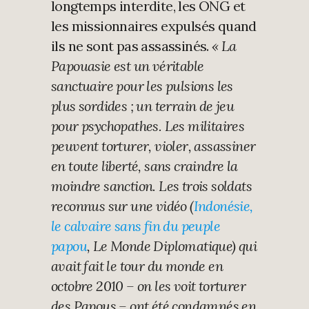
longtemps interdite, les ONG et
les missionnaires expulsés quand
ils ne sont pas assassinés.
« La
Papouasie est un véritable
sanctuaire pour les pulsions les
plus sordides ; un terrain de jeu
pour psychopathes. Les militaires
peuvent torturer, violer, assassiner
en toute liberté, sans craindre la
moindre sanction. Les trois soldats
reconnus sur une vidéo (
Indonésie,
le calvaire sans fin du peuple
papou
, Le Monde Diplomatique) qui
avait fait le tour du monde en
octobre 2010 – on les voit torturer
des Papous – ont été condamnés en