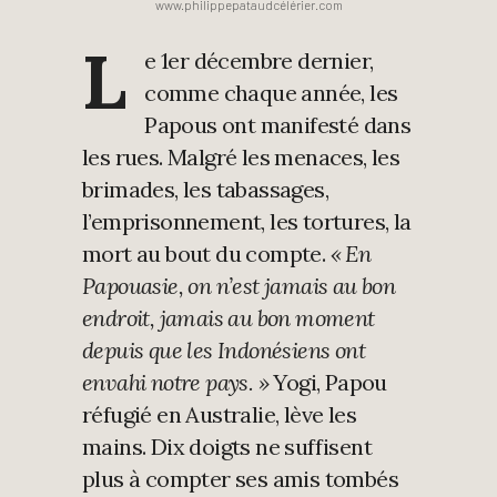
www.philippepataudcélérier.com
L
e 1er décembre dernier,
comme chaque année, les
Papous ont manifesté dans
les rues. Malgré les menaces, les
brimades, les tabassages,
l’emprisonnement, les tortures, la
mort au bout du compte.
« En
Papouasie, on n’est jamais au bon
endroit, jamais au bon moment
depuis que les Indonésiens ont
envahi notre pays. »
Yogi, Papou
réfugié en Australie, lève les
mains. Dix doigts ne suffisent
plus à compter ses amis tombés