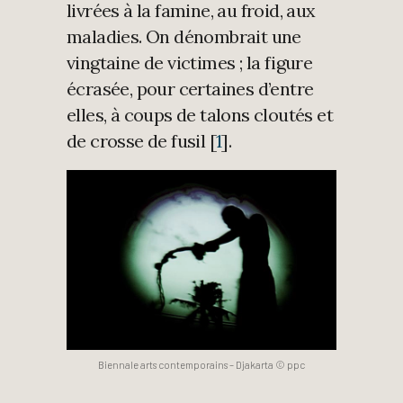
livrées à la famine, au froid, aux
maladies. On dénombrait une
vingtaine de victimes ; la figure
écrasée, pour certaines d’entre
elles, à coups de talons cloutés et
de crosse de fusil [
1
].
Biennale arts contemporains – Djakarta © ppc