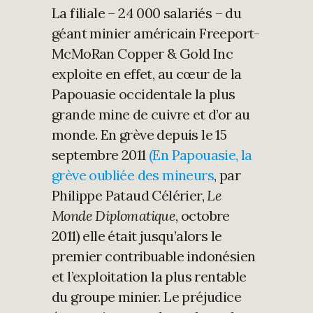
La filiale – 24 000 salariés – du
géant minier américain Freeport-
McMoRan Copper & Gold Inc
exploite en effet, au cœur de la
Papouasie occidentale la plus
grande mine de cuivre et d’or au
monde. En grève depuis le 15
septembre 2011
(En Papouasie, la
grève oubliée des mineurs
, par
Philippe Pataud Célérier,
Le
Monde Diplomatique
, octobre
2011) elle était jusqu’alors le
premier contribuable indonésien
et l’exploitation la plus rentable
du groupe minier. Le préjudice