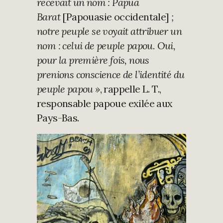
recevait un nom : Papua
Barat
[Papouasie occidentale]
;
notre peuple se voyait attribuer un
nom : celui de peuple papou. Oui,
pour la première fois, nous
prenions conscience de l’identité du
peuple papou »
, rappelle L. T.,
responsable papoue exilée aux
Pays-Bas.