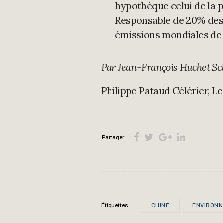
hypothèque celui de la p
Responsable de 20% de
émissions mondiales de
Par Jean-François Huchet Scie
Philippe Pataud Célérier, 
Partager :
Étiquettes :
CHINE
ENVIRONN