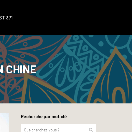
T 371
N CHINE
Recherche par mot clé