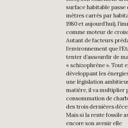
surface habitable passe 
mètres carrés par habit
1980 et aujourd’hui), l’i
comme moteur de croi
Autant de facteurs préd
l’environnement que l’Et
tenter d’assourdir de m
« schizophrène ». Tout 
développant les énergies
une législation ambitieu
matière, il va multiplier 
consommation de charb
des trois dernières déce
Mais si la rente fossile 
encore son avenir elle