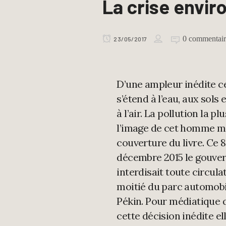
La crise envi
0 commentair
23/05/2017
D’une ampleur inédite ce
s’étend à l’eau, aux sols 
à l’air. La pollution la plu
l’image de cet homme m
couverture du livre. Ce 8
décembre 2015 le gouv
interdisait toute circulat
moitié du parc automobi
Pékin. Pour médiatique 
cette décision inédite el