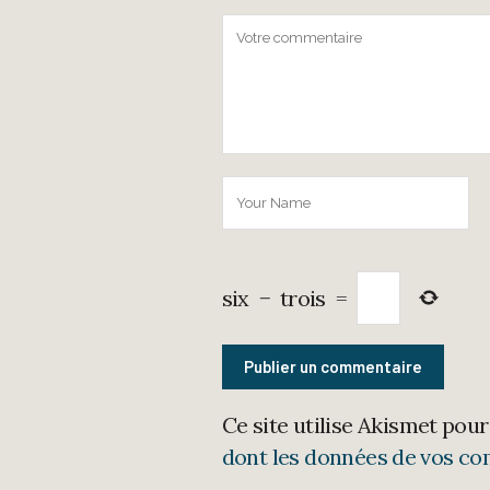
six
−
trois
=
Ce site utilise Akismet pour
dont les données de vos co