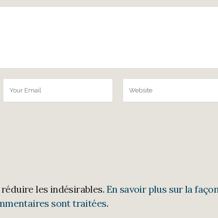
 réduire les indésirables.
En savoir plus sur la faço
mmentaires sont traitées
.