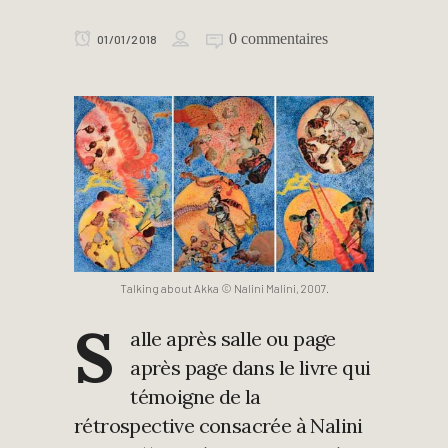
0 commentaires
01/01/2018
Talking about Akka © Nalini Malini, 2007.
S
alle après salle ou page
après page dans le livre qui
témoigne de la
rétrospective consacrée à Nalini