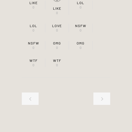
LIKE
LOL
0
0
LIKE
0
LOL
LOVE
NSFW
0
0
0
NSFW
OMG
OMG
0
0
0
WTF
WTF
0
0