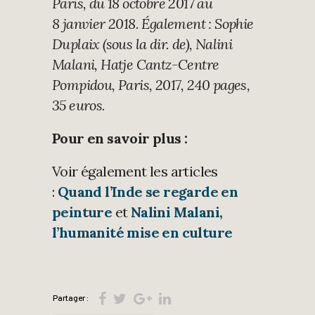
Paris, du 18 octobre 2017 au
8 janvier 2018. Également : Sophie
Duplaix (sous la dir. de), Nalini
Malani, Hatje Cantz-Centre
Pompidou, Paris, 2017, 240 pages,
35 euros.
Pour en savoir plus :
Voir également les articles
:
Quand l’Inde se regarde en
peinture
et
Nalini Malani,
l’humanité mise en culture
Partager :