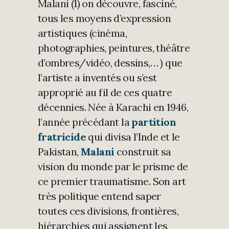
Malani (1) on découvre, fasciné,
tous les moyens d’expression
artistiques (cinéma,
photographies, peintures, théâtre
d’ombres/vidéo, dessins,… ) que
l’artiste a inventés ou s’est
approprié au fil de ces quatre
décennies. Née à Karachi en 1946,
l’année précédant la
partition
fratricide
qui divisa l’Inde et le
Pakistan,
Malani
construit sa
vision du monde par le prisme de
ce premier traumatisme. Son art
très politique entend saper
toutes ces divisions, frontières,
hiérarchies qui assignent les