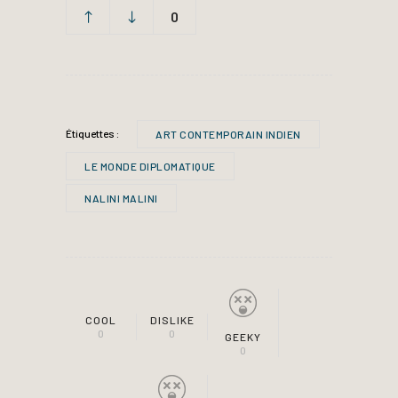
0
Étiquettes :
ART CONTEMPORAIN INDIEN
LE MONDE DIPLOMATIQUE
NALINI MALINI
COOL
DISLIKE
0
0
GEEKY
0