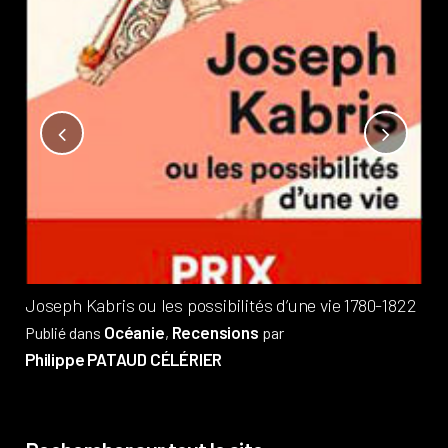
Not
?
Pub
Phi
Joseph Kabris ou les possibilités d’une vie 1780-1822
Océanie
Recensions
Publié dans
,
par
Philippe PATAUD CÉLÉRIER