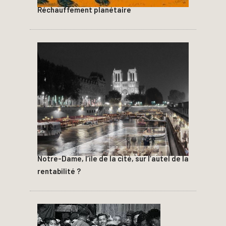
Réchauffement planétaire
Notre-Dame, l’île de la cité, sur l’autel de la
rentabilité ?