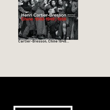
Cartier-Bresson, Chine 1948…