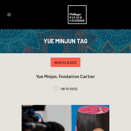
YUE MINJUN TAG
NON CLASSÉ
Yue Minjun, Fondation Cartier
19/11/2012