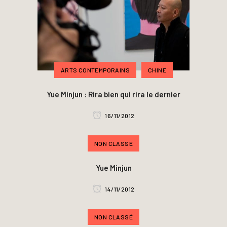
ARTS CONTEMPORAINS
CHINE
Yue Minjun : Rira bien qui rira le dernier
16/11/2012
NON CLASSÉ
Yue Minjun
14/11/2012
NON CLASSÉ