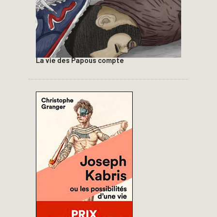
La vie des Papous compte