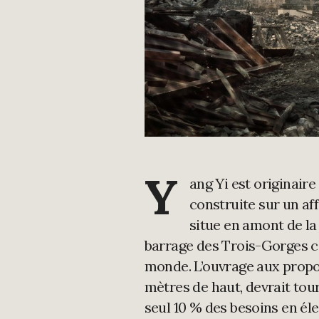
Y
ang Yi est originaire
construite sur un af
situe en amont de la
barrage des Trois-Gorges c
monde. L’ouvrage aux propor
mètres de haut, devrait tour
seul 10 % des besoins en éle