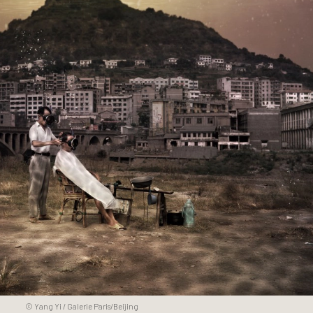
© Yang Yi / Galerie Paris/Beijing