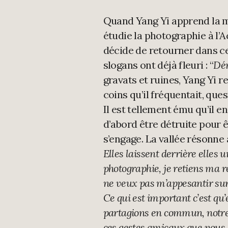
Quand Yang Yi apprend la mo
étudie la photographie à l’
décide de retourner dans cett
slogans ont déjà fleuri : “
Dém
gravats et ruines, Yang Yi r
coins qu’il fréquentait, que
Il est tellement ému qu’il e
d’abord être détruite pour 
s’engage. La vallée résonne
Elles laissent derrière elles
photographie, je retiens ma re
ne veux pas m’appesantir sur
Ce qui est important c’est qu’
partagions en commun, notre a
ces gestes amicaux que nous 