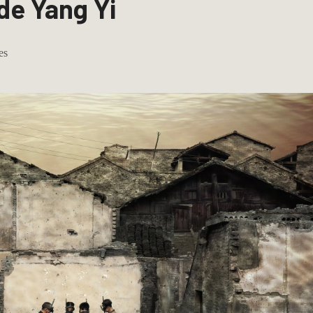
de Yang Yi
es