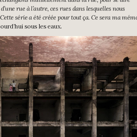
’une rue à l’autre, ces rues dans lesquelles nous
Cette série a été créée pour tout ça. Ce sera ma mém
jourd’hui sous les eaux.