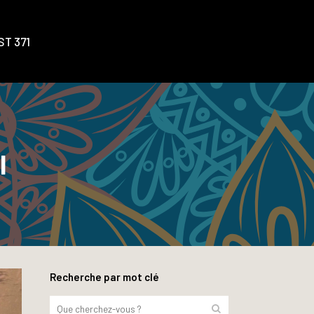
T 371
I
Recherche par mot clé