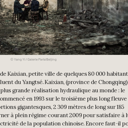
© Yang Yi / Galerie Paris/Beijing
 de Kaixian, petite ville de quelques 80 000 habitan
fluent du Yangtsé. Kaixian, (province de Chongqing)
 plus grande réalisation hydraulique au monde : le
ommencé en 1993 sur le troisième plus long fleuve
tions gigantesques, 2 309 mètres de long sur 185
ner à plein régime courant 2009 pour satisfaire à l
ctricité de la population chinoise. Encore faut-il p