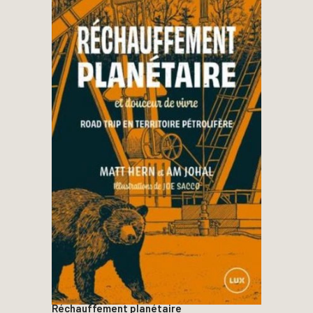
Réchauffement planétaire