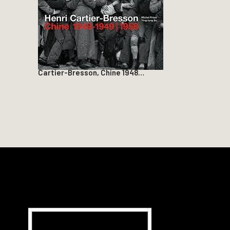
Cartier-Bresson, Chine 1948…