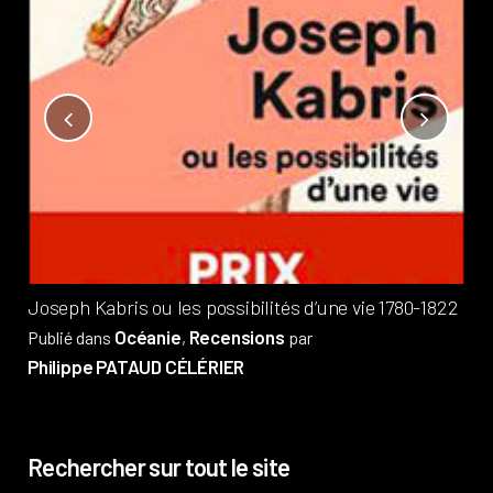
Not
?
Pub
Phi
Joseph Kabris ou les possibilités d’une vie 1780-1822
Océanie
Recensions
Publié dans
,
par
Philippe PATAUD CÉLÉRIER
Rechercher sur tout le site